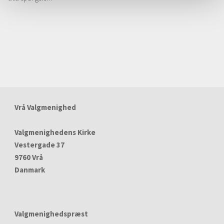
Vrå Valgmenighed
Valgmenighedens Kirke
Vestergade 37
9760 Vrå
Danmark
Valgmenighedspræst