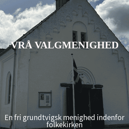
VRÅ VALGMENIGHED
En fri grundtvigsk menighed indenfor
folkekirken