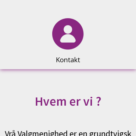
Kontakt
Hvem er vi ?
Vrå Valgmenighed er en grundtvigsk