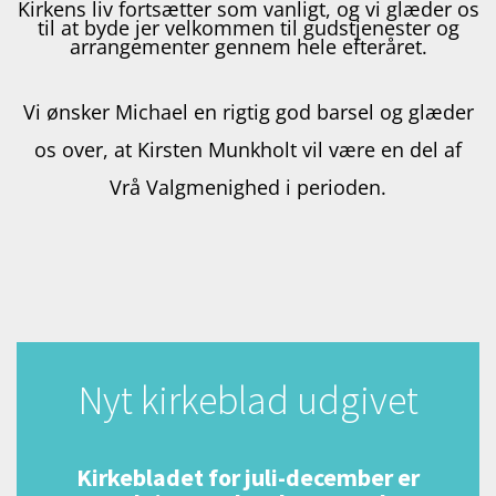
Kirkens liv fortsætter som vanligt, og vi glæder os
til at byde jer velkommen til gudstjenester og
arrangementer gennem hele efteråret.
Vi ønsker Michael en rigtig god barsel og glæder
os over, at Kirsten Munkholt vil være en del af
Vrå Valgmenighed i perioden.
Nyt kirkeblad udgivet
Kirkebladet for juli-december er