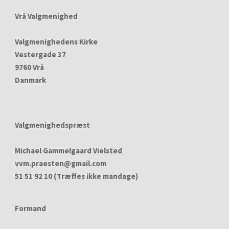
Vrå Valgmenighed
Valgmenighedens Kirke
Vestergade 37
9760 Vrå
Danmark
Valgmenighedspræst
Michael Gammelgaard Vielsted
vvm.praesten@gmail.com
51 51 92 10 (Træffes ikke mandage)
Formand